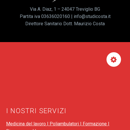
Via A. Diaz, 1 – 24047 Treviglio BG
Partita iva 03636020160 | info@studicosta.it
Direttore Sanitario Dott. Maurizio Costa


I NOSTRI SERVIZI
Medicina del lavoro |
Poliambulatori |
Formazione |