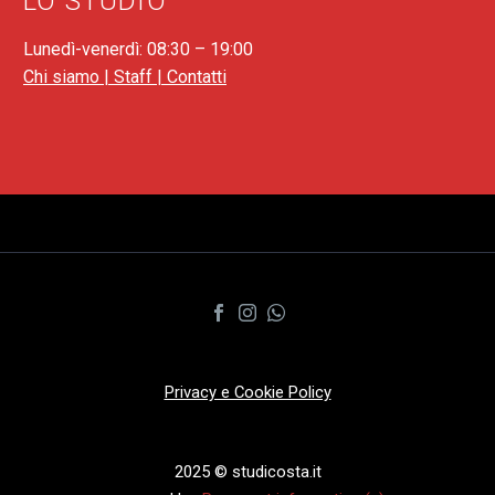
LO STUDIO
Lunedì-venerdì: 08:30 – 19:00
Chi siamo |
Staff |
Contatti
Privacy e Cookie Policy
2025 © studicosta.it